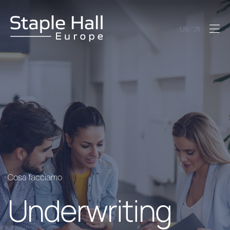
UK
Cosa facciamo
Underwriting