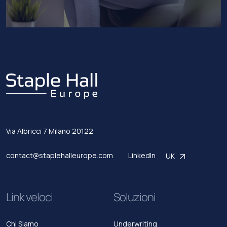
Via Albricci 7
Milano
20122
contact@staplehalleurope.com
LinkedIn
UK
Link veloci
Soluzioni
Chi Siamo
Underwriting