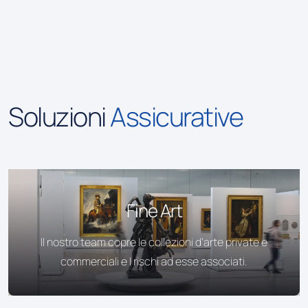
Soluzioni
Assicurative
Fine Art
Il nostro team copre le collezioni d’arte private e
commerciali e I rischi ad esse associati.